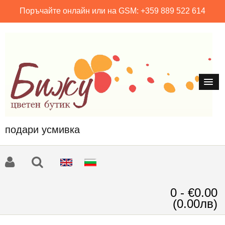
Поръчайте онлайн или на GSM: +359 889 522 614
подари усмивка
0 - €0.00
(0.00лв)