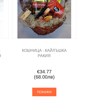
-
КОШНИЦА - КАЙЛЪШКА
О
РАКИЯ
€34.77
(68.00лв)
ПОКАЖИ