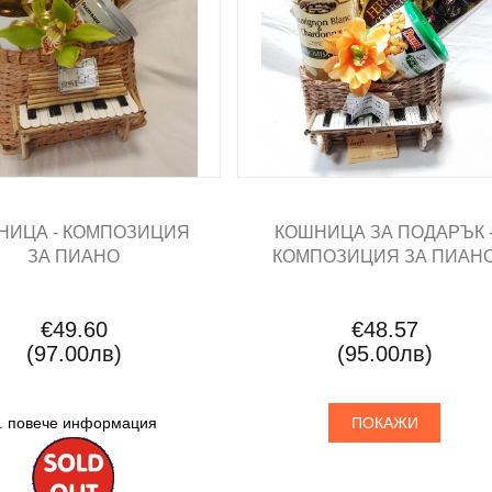
НИЦА - КОМПОЗИЦИЯ
КОШНИЦА ЗА ПОДАРЪК 
ЗА ПИАНО
КОМПОЗИЦИЯ ЗА ПИАН
€49.60
€48.57
(97.00лв)
(95.00лв)
.. повече информация
ПОКАЖИ