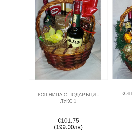
КОШ
КОШНИЦА С ПОДАРЪЦИ -
ЛУКС 1
€101.75
(199.00лв)