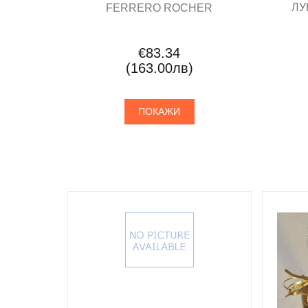
ЛУ
FERRERO ROCHER
€83.34
(163.00лв)
ПОКАЖИ