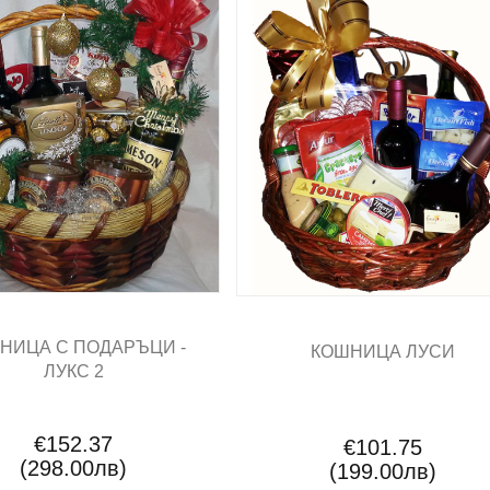
НИЦА С ПОДАРЪЦИ -
КОШНИЦА ЛУСИ
ЛУКС 2
€152.37
€101.75
(298.00лв)
(199.00лв)