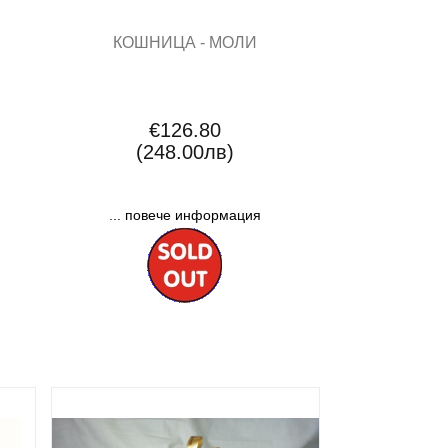
КОШНИЦА - МОЛИ
€126.80
(248.00лв)
... повече информация