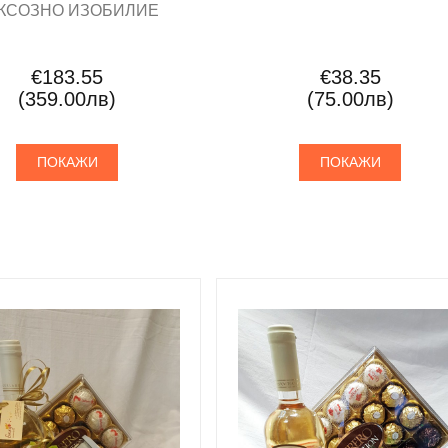
КСОЗНО ИЗОБИЛИЕ
€183.55
€38.35
(359.00лв)
(75.00лв)
ПОКАЖИ
ПОКАЖИ