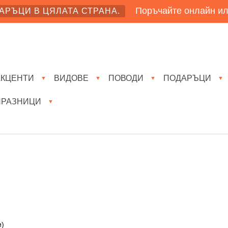
Поръчайте онлайн ил
АРЪЦИ В ЦЯЛАТА СТРАНА.
АКЦЕНТИ
ВИДОВЕ
ПОВОДИ
ПОДАРЪЦИ
▼
▼
▼
▼
ПРАЗНИЦИ
▼
и)