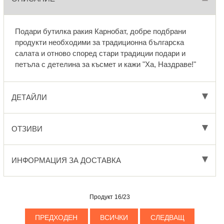
Подари бутилка ракия Карнобат, добре подбрани
продукти необходими за традиционна българска
салата и отново според стари традиции подари и
петъла с детелина за късмет и кажи "Ха, Наздраве!"
ДЕТАЙЛИ
ОТЗИВИ
ИНФОРМАЦИЯ ЗА ДОСТАВКА
Продукт 16/23
ПРЕДХОДЕН
ВСИЧКИ
СЛЕДВАЩ