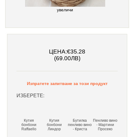
увеличи
ЦЕНА:
€35.28
(69.00ЛВ)
Изпратете запитване за този продукт
ИЗБЕРЕТЕ:
Кутия
Кутия
Бутилка
Пенливо вино
бонбони
бонбони
пенливо вино
- Мартини
Raffaello
Линдор
- Криста
Просеко