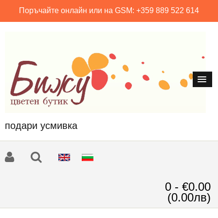
Поръчайте онлайн или на GSM: +359 889 522 614
подари усмивка
0 - €0.00
(0.00лв)