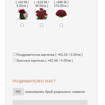
( +€4.09 /
( +€19.94 /
( +€88.96 /
8.00лв )
39.00лв )
174.00лв )
Поздравителна картичка ( +€1.02 / 2.00лв )
Луксозна картичка ( +€2.56 / 5.00лв )
ПОЗДРАВИТЕЛЕН ТЕКСТ
максимален брой разрешени символи