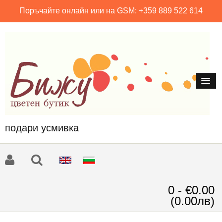
Поръчайте онлайн или на GSM: +359 889 522 614
подари усмивка
0 - €0.00
(0.00лв)