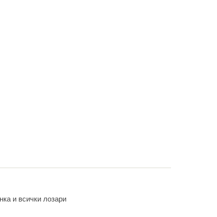
нка и всички лозари