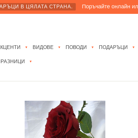
Поръчайте онлайн ил
АРЪЦИ В ЦЯЛАТА СТРАНА.
АКЦЕНТИ
ВИДОВЕ
ПОВОДИ
ПОДАРЪЦИ
▼
▼
▼
▼
ПРАЗНИЦИ
▼