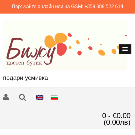
Поръчайте онлайн или на GSM: +359 889 522 614
подари усмивка
0 - €0.00
(0.00лв)