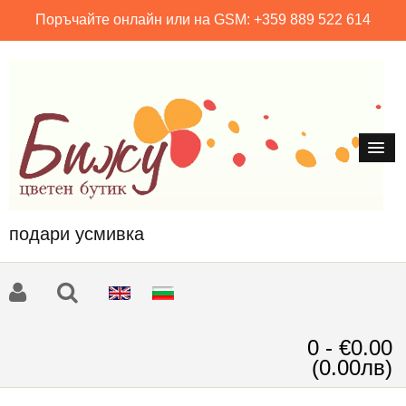
Поръчайте онлайн или на GSM: +359 889 522 614
подари усмивка
0 - €0.00
(0.00лв)