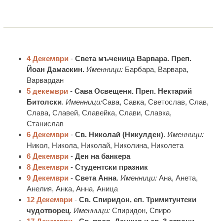
4 Декември
-
Света мъченица Варвара. Преп.
Йоан Дамаскин.
Именници:
Барбара, Варвара,
Варвардан
5 декември
-
Сава Освещени. Преп. Нектарий
Битолски
.
Именници:
Сава, Савка, Светослав, Слав,
Слава, Славей, Славейка, Слави, Славка,
Станислав
6 Декември
-
Св. Николай (Никулден)
.
Именници:
Никол, Никола, Николай, Николина, Николета
6 Декември
-
Ден на банкера
8 Декември
-
Студентски празник
9 Декември
-
Света Анна
.
Именници:
Ана, Анета,
Анелия, Анка, Анна, Аница
12 Декември
-
Св. Спиридон, еп. Тримитунтски
чудотворец
.
Именници:
Спиридон, Спиро