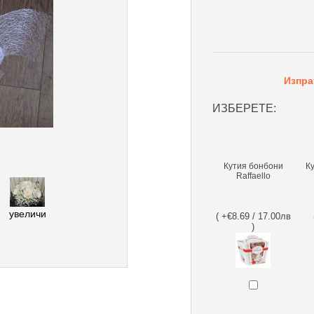
Изпра
ИЗБЕРЕТЕ:
Кутия бонбони
К
Raffaello
увеличи
( +€8.69 / 17.00лв
)