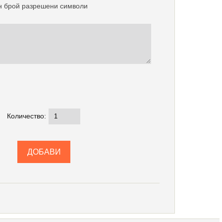
 брой разрешени символи
Количество: