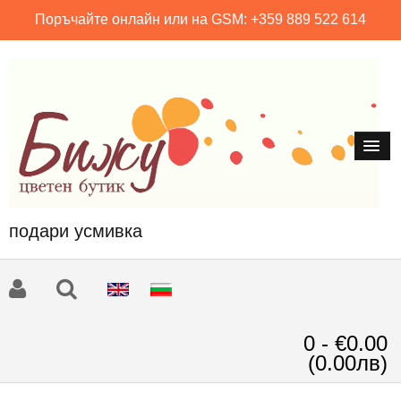
Поръчайте онлайн или на GSM: +359 889 522 614
подари усмивка
0 - €0.00
(0.00лв)