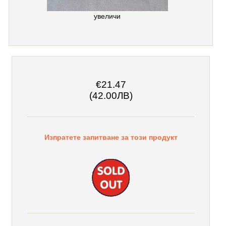
увеличи
€21.47
(42.00ЛВ)
Изпратете запитване за този продукт