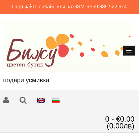
Поръчайте онлайн или на GSM: +359 889 522 614
подари усмивка
0 - €0.00
(0.00лв)