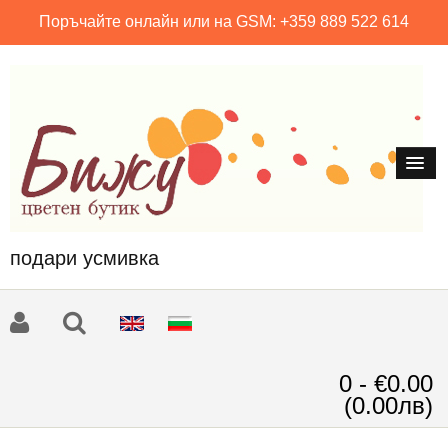
Поръчайте онлайн или на GSM: +359 889 522 614
подари усмивка
0 - €0.00
(0.00лв)