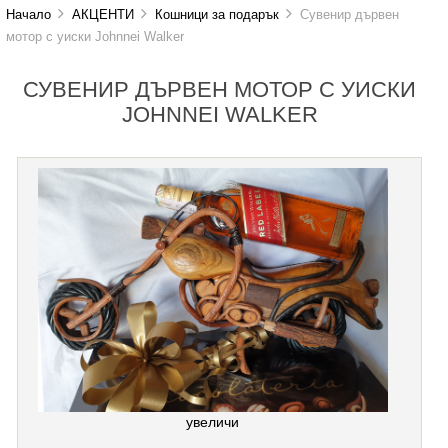
Начало
АКЦЕНТИ
Кошници за подарък
Сувенир дървен
мотор с уиски Johnnei Walker
СУВЕНИР ДЪРВЕН МОТОР С УИСКИ
JOHNNEI WALKER
увеличи