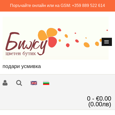
Поръчайте онлайн или на GSM: +359 889 522 614
подари усмивка
0 - €0.00
(0.00лв)