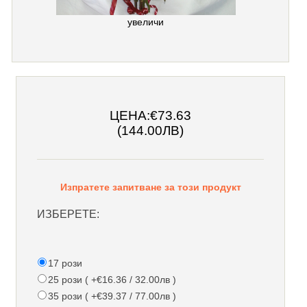
увеличи
ЦЕНА:
€73.63
(144.00ЛВ)
Изпратете запитване за този продукт
ИЗБЕРЕТЕ:
17 рози
25 рози ( +€16.36 / 32.00лв )
35 рози ( +€39.37 / 77.00лв )