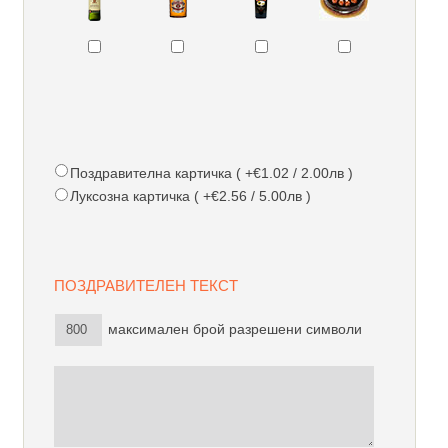
Поздравителна картичка ( +€1.02 / 2.00лв )
Луксозна картичка ( +€2.56 / 5.00лв )
ПОЗДРАВИТЕЛЕН ТЕКСТ
максимален брой разрешени символи