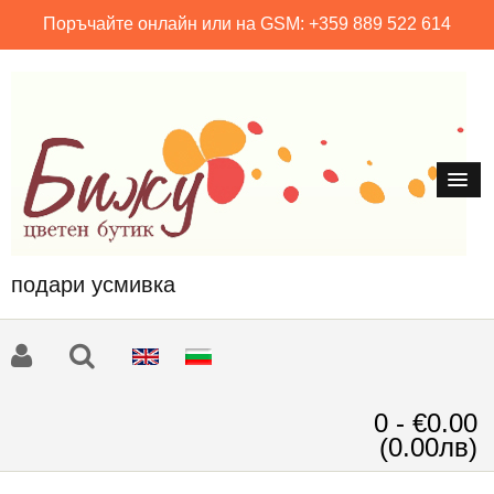
Поръчайте онлайн или на GSM: +359 889 522 614
подари усмивка
0 - €0.00
(0.00лв)