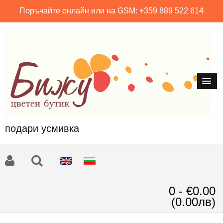
Поръчайте онлайн или на GSM: +359 889 522 614
подари усмивка
0 - €0.00
(0.00лв)