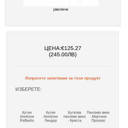
увеличи
ЦЕНА:
€125.27
(245.00ЛВ)
Изпратете запитване за този продукт
ИЗБЕРЕТЕ:
Кутия
Кутия
Бутилка
Пенливо вино
бонбони
бонбони
пенливо вино
- Мартини
Raffaello
Линдор
- Криста
Просеко