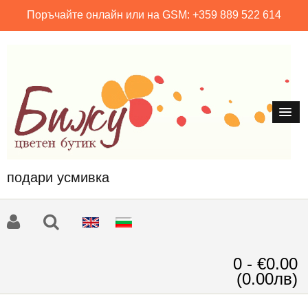
Поръчайте онлайн или на GSM: +359 889 522 614
подари усмивка
0 - €0.00
(0.00лв)