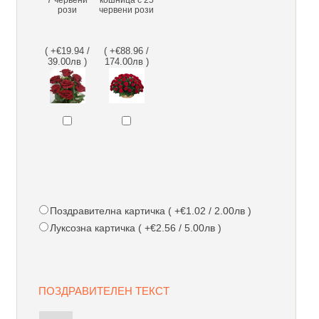
рози
червени рози
( +€19.94 /
( +€88.96 /
39.00лв )
174.00лв )
Поздравителна картичка ( +€1.02 / 2.00лв )
Луксозна картичка ( +€2.56 / 5.00лв )
ПОЗДРАВИТЕЛЕН ТЕКСТ