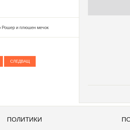
о Рошер и плюшен мечок
СЛЕДВАЩ
ПОЛИТИКИ
П