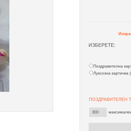
Изпра
ИЗБЕРЕТЕ:
Поздравителна карти
Луксозна картичка (
ПОЗДРАВИТЕЛЕН
максимален