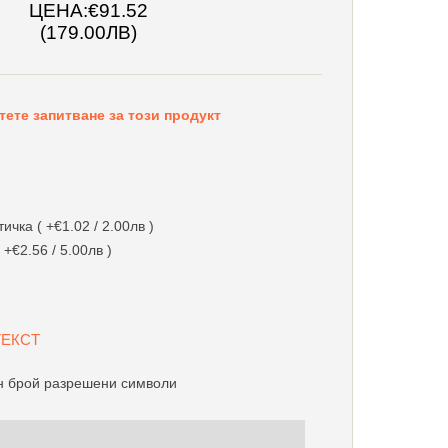
ЦЕНА:
€91.52
(179.00ЛВ)
тете запитване за този продукт
чка ( +€1.02 / 2.00лв )
 +€2.56 / 5.00лв )
 ТЕКСТ
 брой разрешени символи