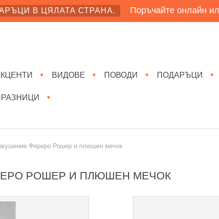
Поръчайте онлайн ил
АРЪЦИ В ЦЯЛАТА СТРАНА.
АКЦЕНТИ
ВИДОВЕ
ПОВОДИ
ПОДАРЪЦИ
▼
▼
▼
▼
ПРАЗНИЦИ
▼
зкушение Фереро Рошер и плюшен мечок
РЕРО РОШЕР И ПЛЮШЕН МЕЧОК