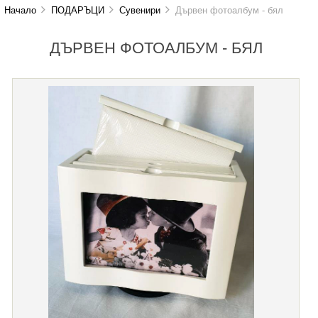
Начало
ПОДАРЪЦИ
Сувенири
Дървен фотоалбум - бял
ДЪРВЕН ФОТОАЛБУМ - БЯЛ