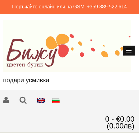
Поръчайте онлайн или на GSM: +359 889 522 614
подари усмивка
0 - €0.00
(0.00лв)