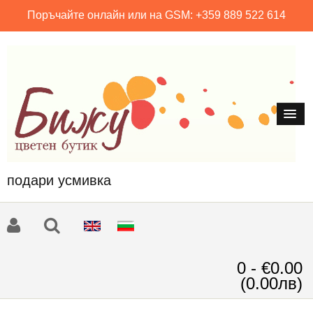
Поръчайте онлайн или на GSM: +359 889 522 614
подари усмивка
0 - €0.00
(0.00лв)