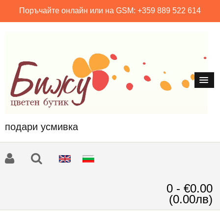
Поръчайте онлайн или на GSM: +359 889 522 614
подари усмивка
0 - €0.00
(0.00лв)