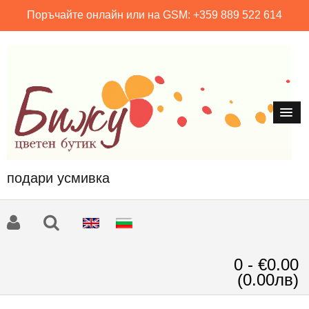
Поръчайте онлайн или на GSM: +359 889 522 614
подари усмивка
0 - €0.00
(0.00лв)