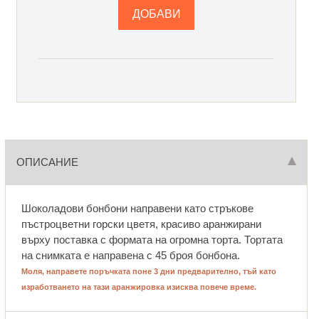
ОПИСАНИЕ
Шоколадови бонбони направени като стръкове
пъстроцветни горски цветя, красиво аранжирани
върху поставка с формата на огромна торта. Тортата
на снимката е направена с 45 броя бонбона.
Моля, направете поръчката поне 3 дни предварително, тъй като
изработването на тази аранжировка изисква повече време.