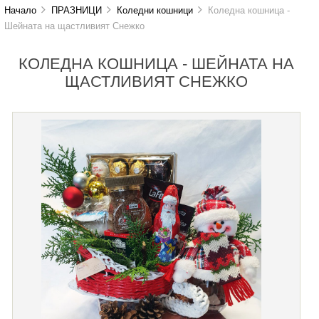
Начало
ПРАЗНИЦИ
Коледни кошници
Коледна кошница -
Шейната на щастливият Снежко
КОЛЕДНА КОШНИЦА - ШЕЙНАТА НА
ЩАСТЛИВИЯТ СНЕЖКО