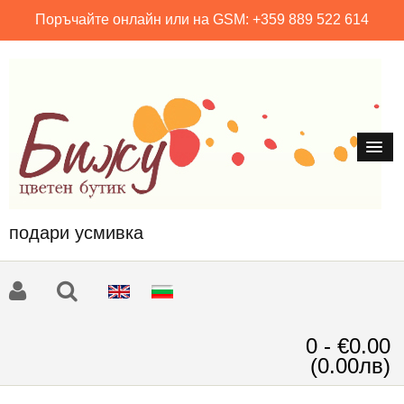
Поръчайте онлайн или на GSM: +359 889 522 614
подари усмивка
0 - €0.00
(0.00лв)