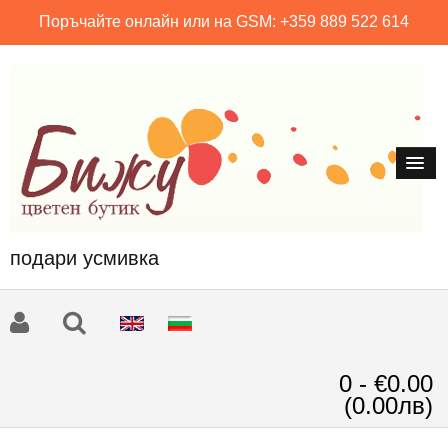
Поръчайте онлайн или на GSM: +359 889 522 614
подари усмивка
0 - €0.00
(0.00лв)