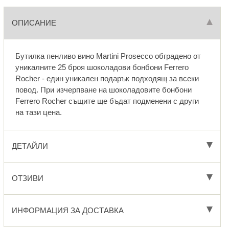
ОПИСАНИЕ
Бутилка пенливо вино Martini Prosecco обградено от
уникалните 25 броя шоколадови бонбони Ferrero
Rocher - един уникален подарък подходящ за всеки
повод. При изчерпване на шоколадовите бонбони
Ferrero Rocher същите ще бъдат подменени с други
на тази цена.
ДЕТАЙЛИ
ОТЗИВИ
ИНФОРМАЦИЯ ЗА ДОСТАВКА