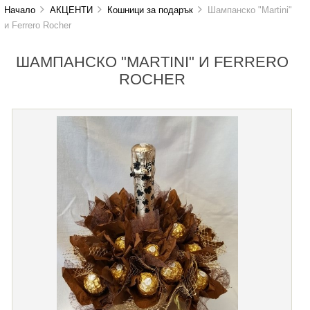
Начало
АКЦЕНТИ
Кошници за подарък
Шампанско "Martini"
и Ferrero Rocher
ШАМПАНСКО "MARTINI" И FERRERO
ROCHER