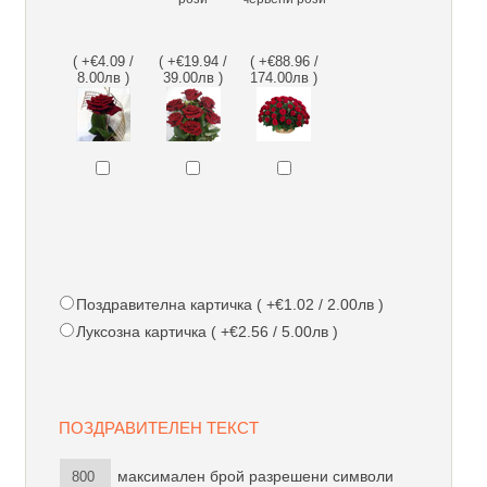
( +€4.09 /
( +€19.94 /
( +€88.96 /
8.00лв )
39.00лв )
174.00лв )
Поздравителна картичка ( +€1.02 / 2.00лв )
Луксозна картичка ( +€2.56 / 5.00лв )
ПОЗДРАВИТЕЛЕН ТЕКСТ
максимален брой разрешени символи