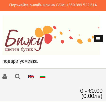
Поръчайте онлайн или на GSM: +359 889 522 614
подари усмивка
0 - €0.00
(0.00лв)