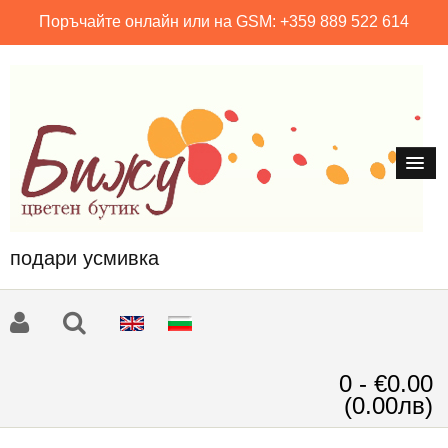
Поръчайте онлайн или на GSM: +359 889 522 614
подари усмивка
0 - €0.00
(0.00лв)