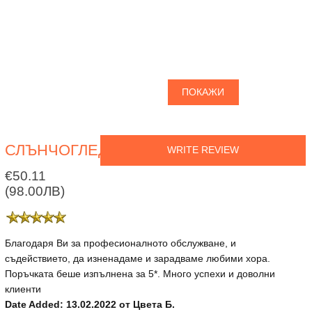
ПОКАЖИ
СЛЪНЧОГЛЕДИ
WRITE REVIEW
€50.11
(98.00ЛВ)
Благодаря Ви за професионалното обслужване, и
съдействието, да изненадаме и зарадваме любими хора.
Поръчката беше изпълнена за 5*. Много успехи и доволни
клиенти
Date Added: 13.02.2022 от Цвета Б.