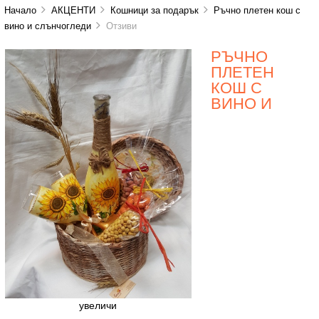
Начало
АКЦЕНТИ
Кошници за подарък
Ръчно плетен кош с
вино и слънчогледи
Отзиви
РЪЧНО
ПЛЕТЕН
КОШ С
ВИНО И
увеличи