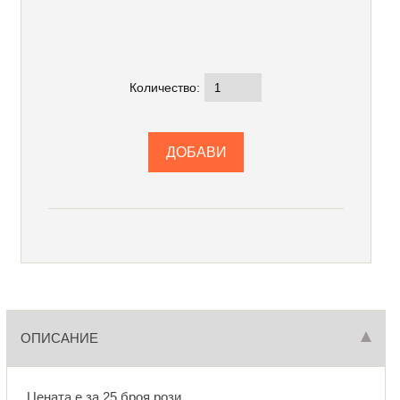
Количество:
ОПИСАНИЕ
Цената е за 25 броя рози