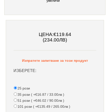
увеличи
ЦЕНА:
€119.64
(234.00ЛВ)
Изпратете запитване за този продукт
ИЗБЕРЕТЕ:
25 рози
35 рози ( +€16.87 / 33.00лв )
51 рози ( +€46.02 / 90.00лв )
101 рози ( +€135.49 / 265.00лв )