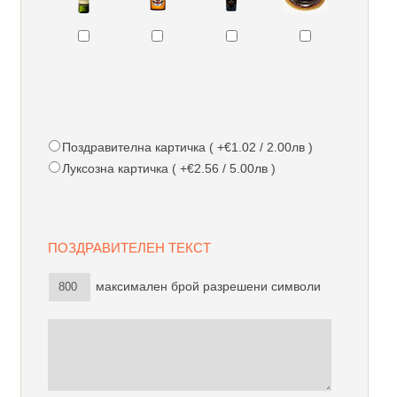
Поздравителна картичка ( +€1.02 / 2.00лв )
Луксозна картичка ( +€2.56 / 5.00лв )
ПОЗДРАВИТЕЛЕН ТЕКСТ
максимален брой разрешени символи