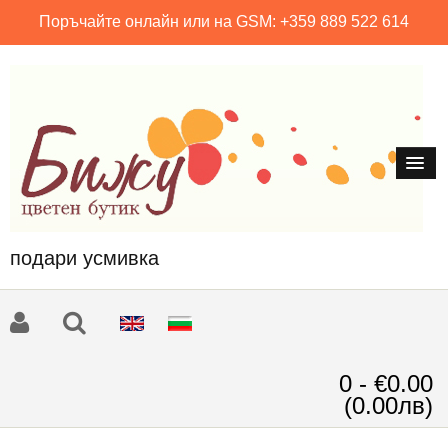
Поръчайте онлайн или на GSM: +359 889 522 614
подари усмивка
0 - €0.00
(0.00лв)