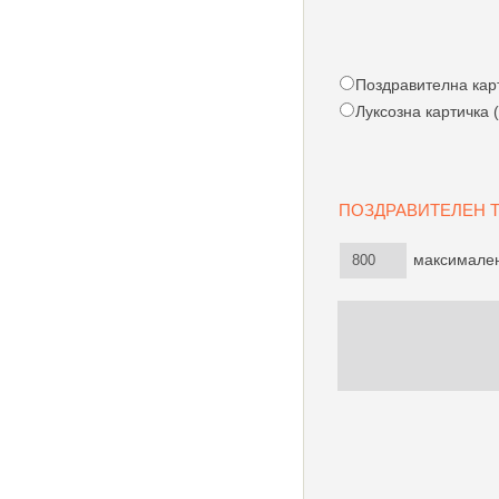
Поздравителна карти
Луксозна картичка (
ПОЗДРАВИТЕЛЕН
максимален