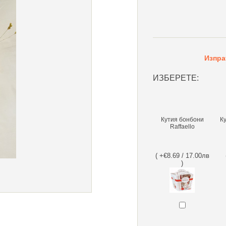
Изпра
ИЗБЕРЕТЕ:
Кутия бонбони
К
Raffaello
( +€8.69 / 17.00лв
)