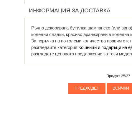
ИНФОРМАЦИЯ ЗА ДОСТАВКА
Ръчно декорирана бутилка шампанско (или вино
коледни сладки, красиво аранжирани в коледна 
За поръчка на по-големи количества правим отс
разгледайте категория
Кошници и подаръци на е
разгледате ценовото предложение за този модел
Продукт 25/27
ПРЕДХОДЕН
ВСИЧКИ