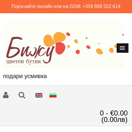
Поръчайте онлайн или на GSM: +359 889 522 614
подари усмивка
0 - €0.00
(0.00лв)