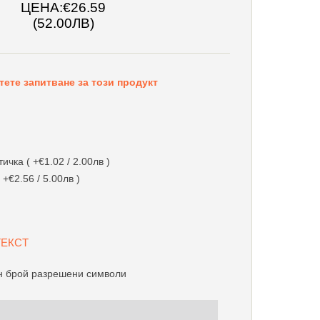
ЦЕНА:
€26.59
(52.00ЛВ)
тете запитване за този продукт
чка ( +€1.02 / 2.00лв )
 +€2.56 / 5.00лв )
 ТЕКСТ
 брой разрешени символи