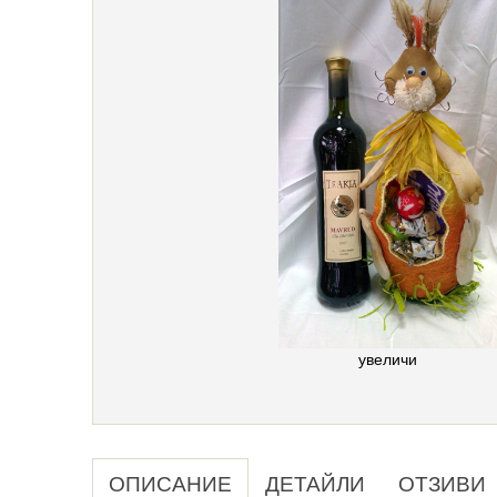
увеличи
ОПИСАНИЕ
ДЕТАЙЛИ
ОТЗИВИ