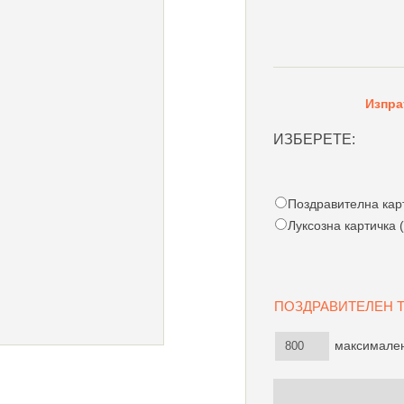
Изпра
ИЗБЕРЕТЕ:
Поздравителна карти
Луксозна картичка (
ПОЗДРАВИТЕЛЕН
максимален