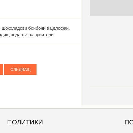
, шоколадови бонбони в целофан,
одящ подарък за приятели.
СЛЕДВАЩ
ПОЛИТИКИ
П