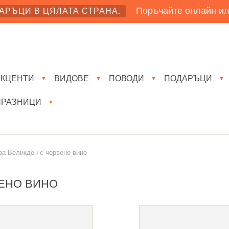
Поръчайте онлайн ил
АРЪЦИ В ЦЯЛАТА СТРАНА.
АКЦЕНТИ
ВИДОВЕ
ПОВОДИ
ПОДАРЪЦИ
▼
▼
▼
▼
ПРАЗНИЦИ
▼
а Великден с червено вино
ВЕНО ВИНО