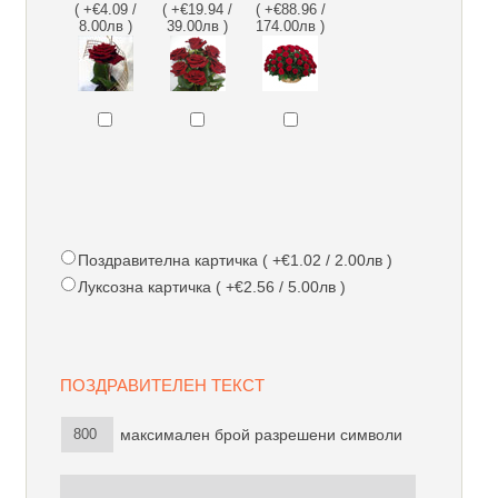
( +€4.09 /
( +€19.94 /
( +€88.96 /
8.00лв )
39.00лв )
174.00лв )
Поздравителна картичка ( +€1.02 / 2.00лв )
Луксозна картичка ( +€2.56 / 5.00лв )
ПОЗДРАВИТЕЛЕН ТЕКСТ
максимален брой разрешени символи