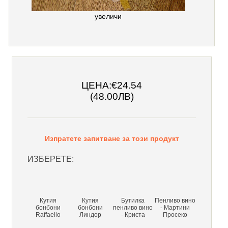
увеличи
ЦЕНА:
€24.54
(48.00ЛВ)
Изпратете запитване за този продукт
ИЗБЕРЕТЕ:
Кутия
Кутия
Бутилка
Пенливо вино
бонбони
бонбони
пенливо вино
- Мартини
Raffaello
Линдор
- Криста
Просеко