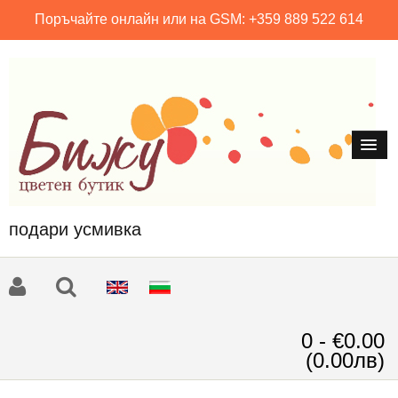
Поръчайте онлайн или на GSM: +359 889 522 614
подари усмивка
0 - €0.00
(0.00лв)