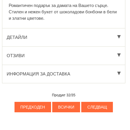
Романтичен подарък за дамата на Вашето сърце.
Стилен и нежен букет от шоколадови бонбони в бели
и златни цветове.
ДЕТАЙЛИ
ОТЗИВИ
ИНФОРМАЦИЯ ЗА ДОСТАВКА
Продукт 32/35
ПРЕДХОДЕН
ВСИЧКИ
СЛЕДВАЩ