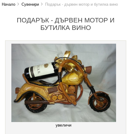
Начало
Сувенири
Подарък - дървен мотор и бутилка вино
ПОДАРЪК - ДЪРВЕН МОТОР И
БУТИЛКА ВИНО
увеличи