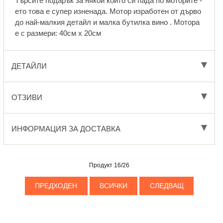
Търсите подарък за някой който си пада по моторите -
ето това е супер изненада. Мотор изработен от дърво
до най-малкия детайл и малка бутилка вино . Мотора
е с размери: 40см x 20см
ДЕТАЙЛИ
ОТЗИВИ
ИНФОРМАЦИЯ ЗА ДОСТАВКА
Продукт 16/26
ПРЕДХОДЕН
ВСИЧКИ
СЛЕДВАЩ