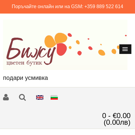
Поръчайте онлайн или на GSM: +359 889 522 614
подари усмивка
0 - €0.00
(0.00лв)