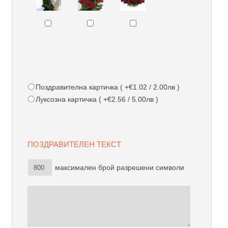
Поздравителна картичка ( +€1.02 / 2.00лв )
Луксозна картичка ( +€2.56 / 5.00лв )
ПОЗДРАВИТЕЛЕН ТЕКСТ
максимален брой разрешени символи