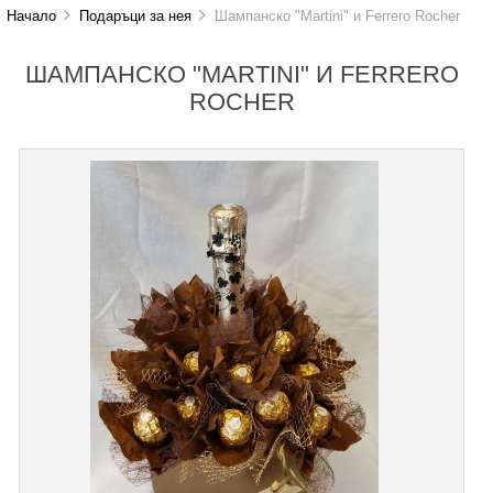
Начало
Подаръци за нея
Шампанско "Martini" и Ferrero Rocher
ШАМПАНСКО "MARTINI" И FERRERO
ROCHER