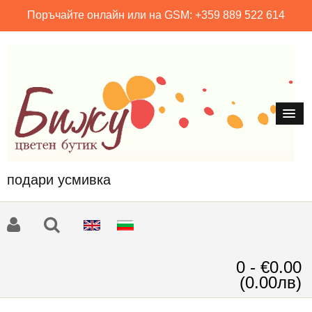
Поръчайте онлайн или на GSM: +359 889 522 614
подари усмивка
0 - €0.00
(0.00лв)