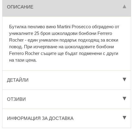
ОПИСАНИЕ
Бутилка пенливо вино Martini Prosecco обградено от
уникалните 25 броя шоколадови бонбони Ferrero
Rocher - един уникален подарък подходящ за всеки
повод. При изчерпване на шоколадовите бонбони
Ferrero Rocher същите ще бъдат подменени с други
на тази цена.
ДЕТАЙЛИ
ОТЗИВИ
ИНФОРМАЦИЯ ЗА ДОСТАВКА