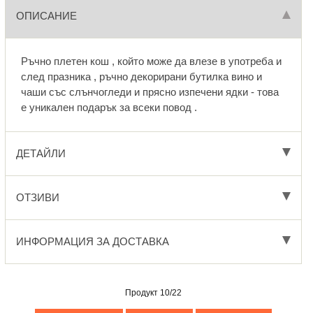
ОПИСАНИЕ
Ръчно плетен кош , който може да влезе в употреба и
след празника , ръчно декорирани бутилка вино и
чаши със слънчогледи и прясно изпечени ядки - това
е уникален подарък за всеки повод .
ДЕТАЙЛИ
ОТЗИВИ
ИНФОРМАЦИЯ ЗА ДОСТАВКА
Продукт 10/22