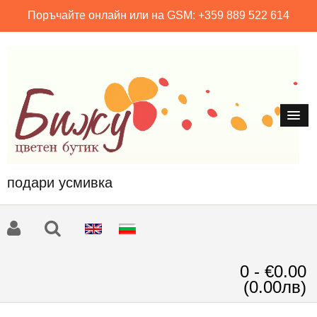
Поръчайте онлайн или на GSM: +359 889 522 614
подари усмивка
0 - €0.00
(0.00лв)