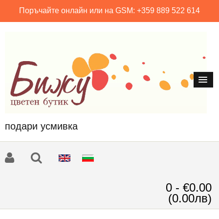
Поръчайте онлайн или на GSM: +359 889 522 614
подари усмивка
0 - €0.00
(0.00лв)