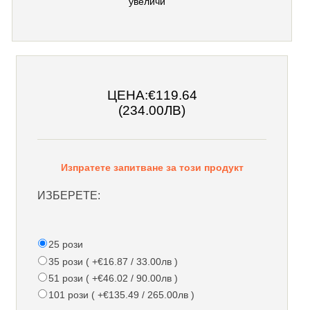
увеличи
ЦЕНА:
€119.64
(234.00ЛВ)
Изпратете запитване за този продукт
ИЗБЕРЕТЕ:
25 рози
35 рози ( +€16.87 / 33.00лв )
51 рози ( +€46.02 / 90.00лв )
101 рози ( +€135.49 / 265.00лв )