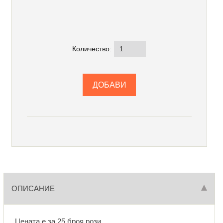
Количество:
ОПИСАНИЕ
Цената е за 25 броя рози