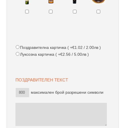
Поздравителна картичка ( +€1.02 / 2.00лв )
Луксозна картичка ( +€2.56 / 5.00лв )
ПОЗДРАВИТЕЛЕН ТЕКСТ
максимален брой разрешени символи