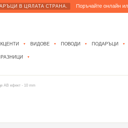
Поръчайте онлайн ил
АРЪЦИ В ЦЯЛАТА СТРАНА.
АКЦЕНТИ
ВИДОВЕ
ПОВОДИ
ПОДАРЪЦИ
▼
▼
▼
▼
ПРАЗНИЦИ
▼
це АВ ефект - 10 mm